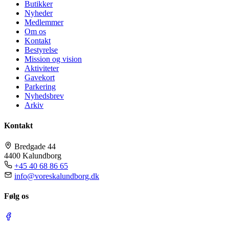
Butikker
Nyheder
Medlemmer
Om os
Kontakt
Bestyrelse
Mission og vision
Aktiviteter
Gavekort
Parkering
Nyhedsbrev
Arkiv
Kontakt
Bredgade 44
4400 Kalundborg
+45 40 68 86 65
info@voreskalundborg.dk
Følg os