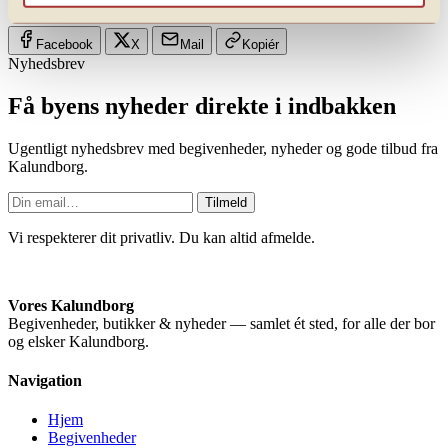
Facebook
X
Mail
Kopiér
Nyhedsbrev
Få byens nyheder direkte i indbakken
Ugentligt nyhedsbrev med begivenheder, nyheder og gode tilbud fra
Kalundborg.
Tilmeld
Vi respekterer dit privatliv. Du kan altid afmelde.
Vores Kalundborg
Begivenheder, butikker & nyheder — samlet ét sted, for alle der bor
og elsker Kalundborg.
Navigation
Hjem
Begivenheder