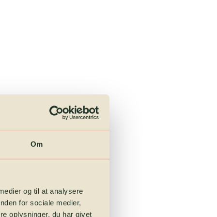
Om
.
 medier og til at analysere
nden for sociale medier,
e oplysninger, du har givet