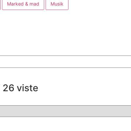
Marked & mad
Musik
f 26 viste