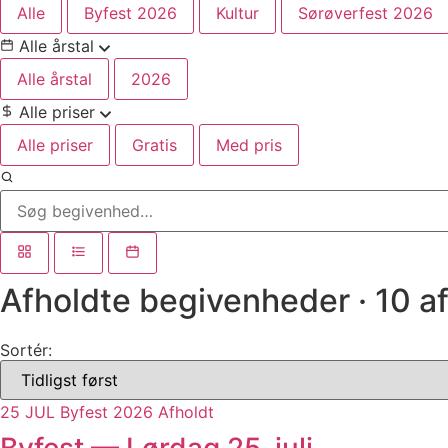
Alle
Byfest 2026
Kultur
Sørøverfest 2026
Alle årstal
Alle årstal
2026
Alle priser
Alle priser
Gratis
Med pris
Afholdte begivenheder
· 10 a
Sortér:
25
JUL
Byfest 2026
Afholdt