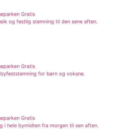
neparken
Gratis
ik og festlig stemning til den sene aften.
neparken
Gratis
g byfeststemning for børn og voksne.
neparken
Gratis
g i hele bymidten fra morgen til sen aften.