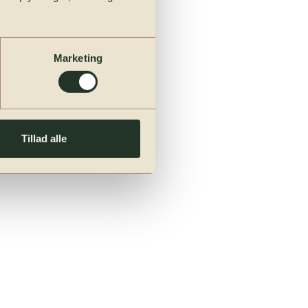
esætning.
Marketing
Tillad alle
atis.