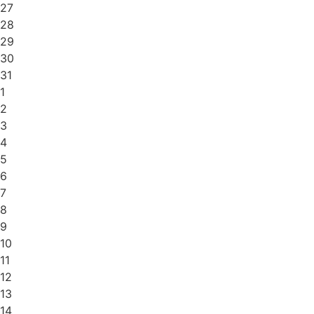
27
28
29
30
31
1
2
3
4
5
6
7
8
9
10
11
12
13
14