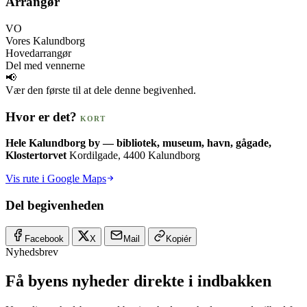
Arrangør
VO
Vores Kalundborg
Hovedarrangør
Del med vennerne
📢
Vær den første til at dele denne begivenhed.
Hvor er det?
KORT
Hele Kalundborg by — bibliotek, museum, havn, gågade,
Klostertorvet
Kordilgade, 4400 Kalundborg
Vis rute i Google Maps
Del begivenheden
Facebook
X
Mail
Kopiér
Nyhedsbrev
Få byens nyheder direkte i indbakken