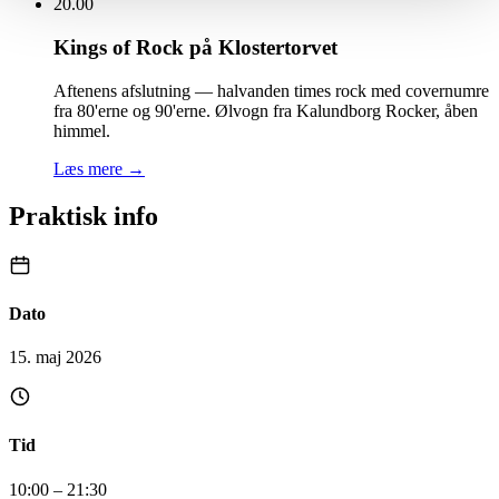
20.00
Kings of Rock på Klostertorvet
Aftenens afslutning — halvanden times rock med covernumre
fra 80'erne og 90'erne. Ølvogn fra Kalundborg Rocker, åben
himmel.
Læs mere →
Praktisk info
Dato
15. maj 2026
Tid
10:00 – 21:30