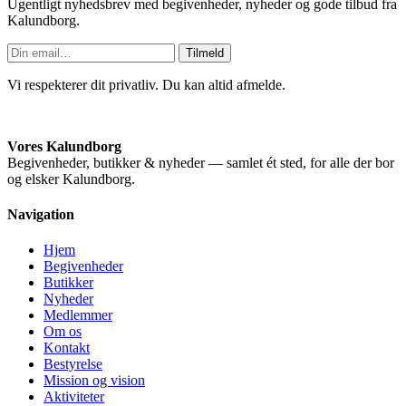
Ugentligt nyhedsbrev med begivenheder, nyheder og gode tilbud fra
Kalundborg.
Tilmeld
Vi respekterer dit privatliv. Du kan altid afmelde.
Vores Kalundborg
Begivenheder, butikker & nyheder — samlet ét sted, for alle der bor
og elsker Kalundborg.
Navigation
Hjem
Begivenheder
Butikker
Nyheder
Medlemmer
Om os
Kontakt
Bestyrelse
Mission og vision
Aktiviteter