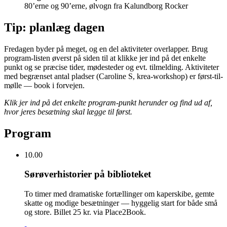
80’erne og 90’erne, ølvogn fra Kalundborg Rocker
Tip: planlæg dagen
Fredagen byder på meget, og en del aktiviteter overlapper. Brug
program-listen øverst på siden til at klikke jer ind på det enkelte
punkt og se præcise tider, mødesteder og evt. tilmelding. Aktiviteter
med begrænset antal pladser (Caroline S, krea-workshop) er først-til-
mølle — book i forvejen.
Klik jer ind på det enkelte program-punkt herunder og find ud af,
hvor jeres besætning skal lægge til først.
Program
10.00
Sørøverhistorier på biblioteket
To timer med dramatiske fortællinger om kaperskibe, gemte
skatte og modige besætninger — hyggelig start for både små
og store. Billet 25 kr. via Place2Book.